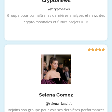
Cryptonews
|@cryptonews
Groupe pour connaître les dernières analyses et news des
crypto-monnaies et futurs projets ICO!





Selena Gomez
|@selena_fanclub
Rejoins son groupe pour voir ses dernières performances