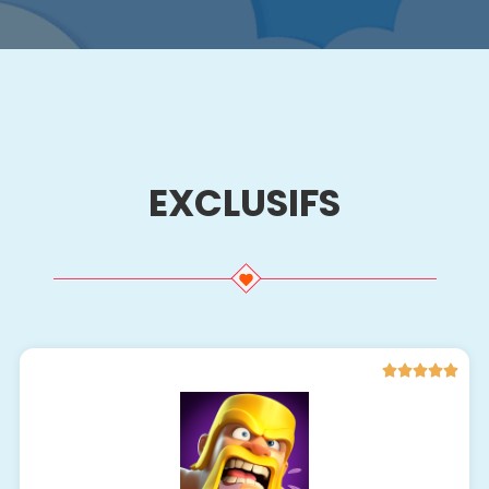
EXCLUSIFS




