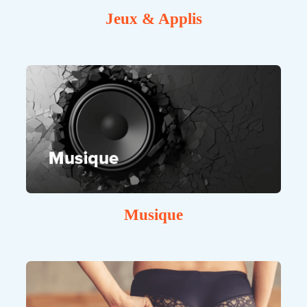
Jeux & Applis
Musique