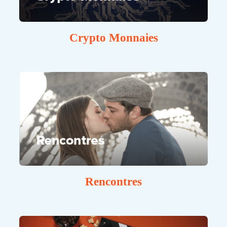
Crypto Monnaies
Rencontres