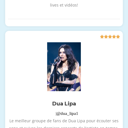
lives et vidéos!





Dua Lipa
|@dua_lipa1
Le meilleur groupe de fans de Dua Lipa pour écouter ses