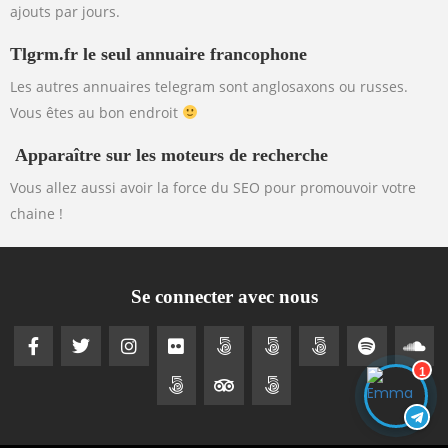
ajouts par jours.
Tlgrm.fr le seul annuaire francophone
Les autres annuaires telegram sont anglosaxons ou russes.
Vous êtes au bon endroit
Apparaître sur les moteurs de recherche
Vous allez aussi avoir la force du SEO pour promouvoir votre
chaine !
Se connecter avec nous
1