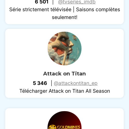
6 501
|
@tvseries_imdb
Série strictement télévisée | Saisons complètes
seulement!
Attack on Titan
5 346
|
@attackontitan_ep
Télécharger Attack on Titan All Season