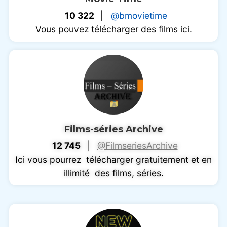
10 322
|
@bmovietime
Vous pouvez télécharger des films ici.
Films-séries Archive
12 745
|
@FilmseriesArchive
Ici vous pourrez télécharger gratuitement et en
illimité des films, séries.