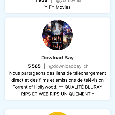
1 908
|
@ytsmovies
YIFY Movies
Dowload Bay
5 565
|
@downloadbay_ch
Nous partageons des liens de téléchargement
direct et des films et émissions de télévision
Torrent of Hollywood. ** QUALITÉ BLURAY
RIPS ET WEB RIPS UNIQUEMENT *