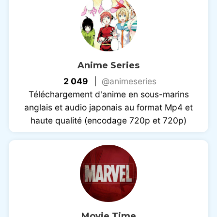
Anime Series
2 049
|
@animeseries
Téléchargement d'anime en sous-marins
anglais et audio japonais au format Mp4 et
haute qualité (encodage 720p et 720p)
Movie Time