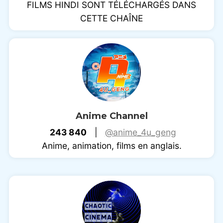
FILMS HINDI SONT TÉLÉCHARGÉS DANS
CETTE CHAÎNE
Anime Channel
243 840
|
@anime_4u_geng
Anime, animation, films en anglais.