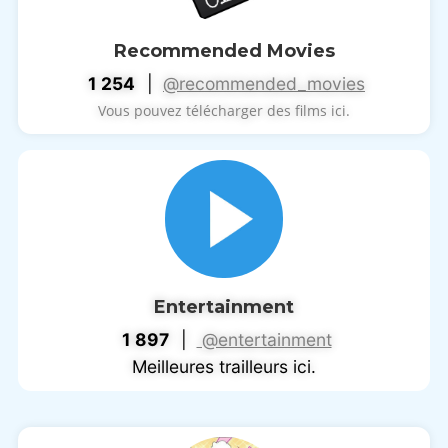
Recommended Movies
1 254
|
@recommended_movies
Vous pouvez télécharger des films ici.
Entertainment
1 897
|
@entertainment
Meilleures trailleurs ici.