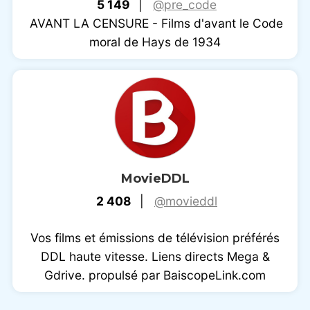
5 149
|
@pre_code
AVANT LA CENSURE - Films d'avant le Code
moral de Hays de 1934
MovieDDL
2 408
|
@movieddl
Vos films et émissions de télévision préférés
DDL haute vitesse. Liens directs Mega &
Gdrive. propulsé par BaiscopeLink.com