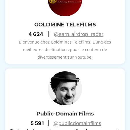
GOLDMINE TELEFILMS
4 624
|
@earn_airdrop_radar
Bienvenue chez Goldmines Telefilms. L'une des
meilleures destinations pour le contenu de
divertissement sur Youtube.
Public-Domain Films
5 591
|
@publicdomainfilms