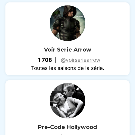
Voir Serie Arrow
1 708
|
@voirseriearrow
Toutes les saisons de la série.
Pre-Code Hollywood