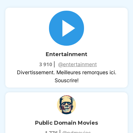
Entertainment
3 910
|
@entertainment
Divertissement. Meilleures remorques ici.
Souscrire!
Public Domain Movies
1 776
|
@pdmovies