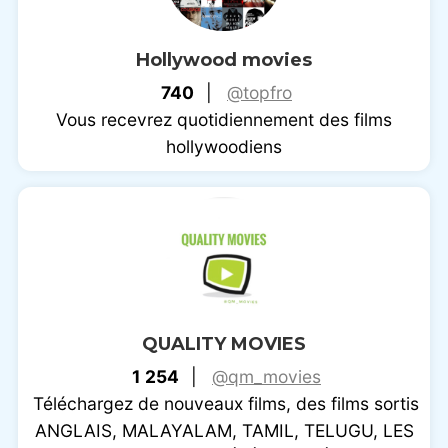
Hollywood movies
740
|
@topfro
Vous recevrez quotidiennement des films
hollywoodiens
QUALITY MOVIES
1 254
|
@qm_movies
Téléchargez de nouveaux films, des films sortis
ANGLAIS, MALAYALAM, TAMIL, TELUGU, LES