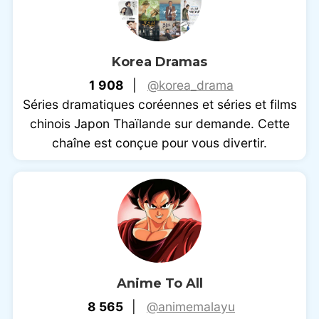
Korea Dramas
1 908
|
@korea_drama
Séries dramatiques coréennes et séries et films
chinois Japon Thaïlande sur demande. Cette
chaîne est conçue pour vous divertir.
Anime To All
8 565
|
@animemalayu