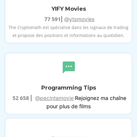
YIFY Movies
77 591
|
@ytsmovies
The Cryptomath est spécialisé dans les signaux de trading
et propose des positions et informations au quotidien.
Programming Tips
52 658
|
@pecintamovie
Rejoignez ma chaîne
pour plus de films