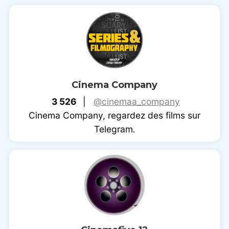
Cinema Company
3 526
|
@cinemaa_company
Cinema Company, regardez des films sur
Telegram
.