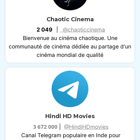
Chaotic Cinema
2 049
|
@chaoticcinema
Bienvenue au cinéma chaotique. Une
communauté de cinéma dédiée au partage d'un
cinéma mondial de qualité
Hindi HD Movies
3 672 000
|
@HindiHDmovies
Canal Telegram populaire en Inde pour