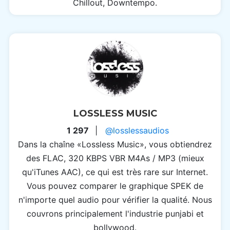
Chillout, Downtempo.
LOSSLESS MUSIC
1 297
|
@losslessaudios
Dans la chaîne «Lossless Music», vous obtiendrez
des FLAC, 320 KBPS VBR M4As / MP3 (mieux
qu'iTunes AAC), ce qui est très rare sur Internet.
Vous pouvez comparer le graphique SPEK de
n'importe quel audio pour vérifier la qualité. Nous
couvrons principalement l'industrie punjabi et
bollywood.