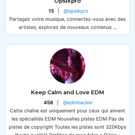
Opsikpro
15
|
@opsikpro
Partagez votre musique, connectez-vous avec des
artistes, explorez de nouveaux contenus ...
Keep Calm and Love EDM
458
|
@edmhacker
Cette chaîne est uniquement pour ceux qui aiment
les spécialités EDM Nouvelles pistes EDM Pas de
pistes de copyright Toutes les pistes sont 320Kbps
(haute qualité) Profitez de mon frère • Piège •