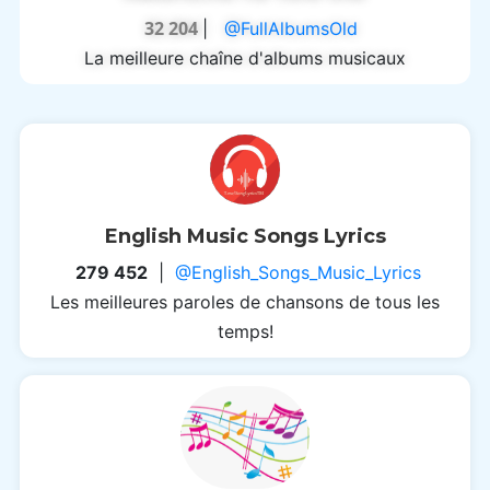
32 204
|
@FullAlbumsOld
La meilleure chaîne d'albums musicaux
English Music Songs Lyrics
279 452
|
@English_Songs_Music_Lyrics
Les meilleures paroles de chansons de tous les
temps!