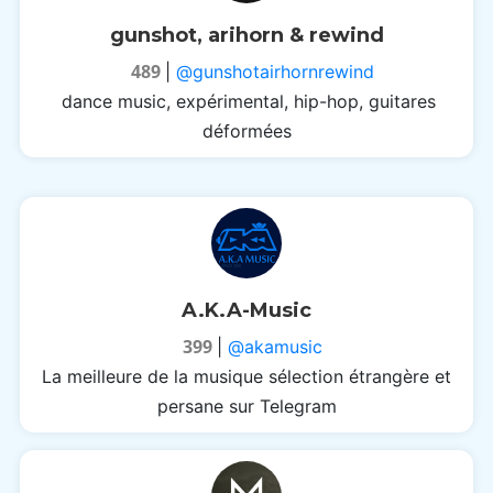
gunshot, arihorn & rewind
489
|
@gunshotairhornrewind
dance music, expérimental, hip-hop, guitares
déformées
A.K.A-Music
399
|
@akamusic
La meilleure de la musique sélection étrangère et
persane sur Telegram