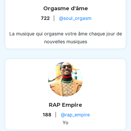
Orgasme d'âme
722
|
@soul_orgasm
La musique qui orgasme votre âme chaque jour de
nouvelles musiques
RAP Empire
188
|
@rap_empire
Yo