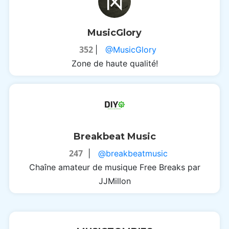
MusicGlory
352
|
@MusicGlory
Zone de haute qualité!
Breakbeat Music
247
|
@breakbeatmusic
Chaîne amateur de musique Free Breaks par
JJMillon