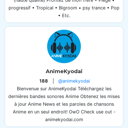
progressif • Tropical • Bigroom • psy trance • Pop
• Etc.
AnimeKyodai
188
|
@animekyodai
Bienvenue sur AnimeKyodai Téléchargez les
dernières bandes sonores Anime Obtenez les mises
à jour Anime News et les paroles de chansons
Anime en un seul endroit! OwO Check use out -
animekyodai.com