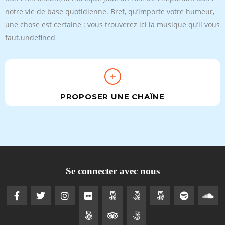
notre vie de base quotidienne. Bref, qu’importe votre humeur,
une chose est certaine : vous trouverez ici la musique qu’il vous
faut.undefined
PROPOSER UNE CHAÎNE
Se connecter avec nous