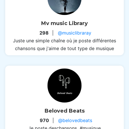
Mv music Library
298
|
@musiclibraray
Juste une simple chaîne où je poste différentes
chansons que j'aime de tout type de musique
Beloved Beats
970
|
@belovedbeats
Je poste deschansons #musique