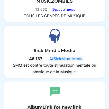
MUSICZOMBIES
13 032
|
@gadget_news
TOUS LES GENRES DE MUSIQUE
Sick Mind's Media
46 137
|
@SickMindsMedia
SMM est contre toute stimulation mentale ou
physique de la Musique.
AlbumLink for new link