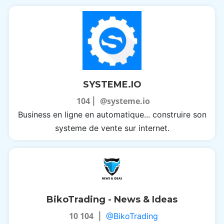
SYSTEME.IO
104
@systeme.io
|
Business en ligne en automatique... construire son
systeme de vente sur internet.
BikoTrading - News & Ideas
10 104
|
@BikoTrading