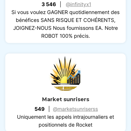
3 546
|
@infinityx1
Si vous voulez GAGNER quotidiennement des
bénéfices SANS RISQUE ET COHÉRENTS,
JOIGNEZ-NOUS Nous fournissons EA. Notre
ROBOT 100% précis.
Market sunrisers
549
|
@marketsunriserss
Uniquement les appels intrajournaliers et
positionnels de Rocket