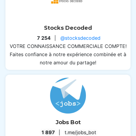
Stocks Decoded
7 254
|
@stocksdecoded
VOTRE CONNAISSANCE COMMERCIALE COMPTE!
Faites confiance à notre expérience combinée et à
notre amour du partage!
Jobs Bot
1 897
| t.me/jobs_bot