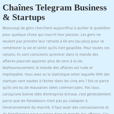
Chaînes Telegram Business
& Startups
Beaucoup de gens cherchent aujourd’hui à quitter le quotidien
pour quelque chose qui nourrit leur passion. Les gens ne
veulent pas prendre leur retraite à 60 ans (ou plus) pour se
remémorer la vie et sentir qu’ils l’ont gaspillée. Pour toutes ces
raisons, ils sont conscients qu’entrer dans le monde des
affaires pourrait apporter plus de sens à la vie.
Malheureusement, le monde des affaires est rude et
impitoyable. Vous avez vu la statistique selon laquelle 90% des
startups sont vouées à l’échec dans les cinq ans ? Est-ce parce
qu’ils ont eu de mauvaises idées commerciales. Pas tous.
Lorsqu’une bonne idée d’entreprise échoue, c’est généralement
parce que les fondateurs n’ont pas pu s’adapter à
l’environnement du marché. Il faut avoir des connaissances et
de l’intelligence pour survivre dans le monde des affaires. Ces