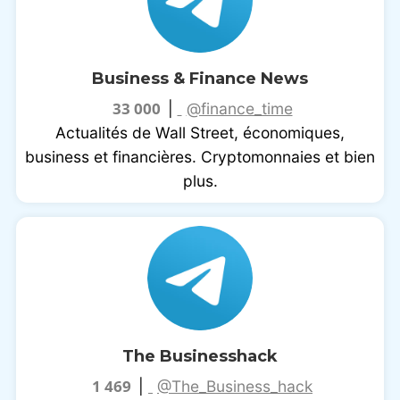
Business & Finance News
33 000
|
@finance_time
Actualités de Wall Street, économiques,
business et financières. Cryptomonnaies et bien
plus.
The Businesshack
1 469
|
@The_Business_hack