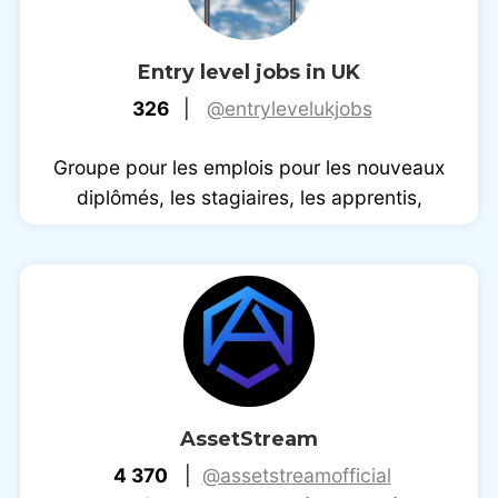
Entry level jobs in UK
326
|
@entrylevelukjobs
Groupe pour les emplois pour les nouveaux
diplômés, les stagiaires, les apprentis,
AssetStream
4 370
|
@assetstreamofficial