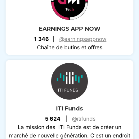
EARNINGS APP NOW
1 346
|
@earningsappnow
Chaîne de butins et offres
ITI Funds
5 624
|
@itifunds
La mission des ITI Funds est de créer un
marché de nouvelle génération. C'est un endroit