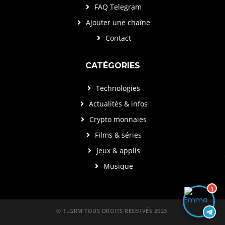
FAQ Telegram
Ajouter une chaîne
Contact
CATÉGORIES
Technologies
Actualités & infos
Crypto monnaies
Films & séries
Jeux & applis
Musique
1
© TLGRM TOUS DROITS RESERVÉS 2023.