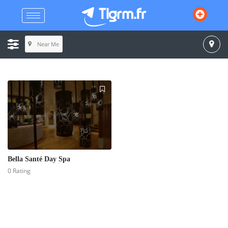
Near Me
Bella Santé Day Spa
0 Rating